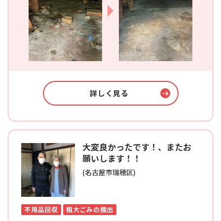
詳しく見る
大変良かったです！、またお
願いします！！
(名古屋市瑞穂区)
不用品回収
粗大ごみの搬出