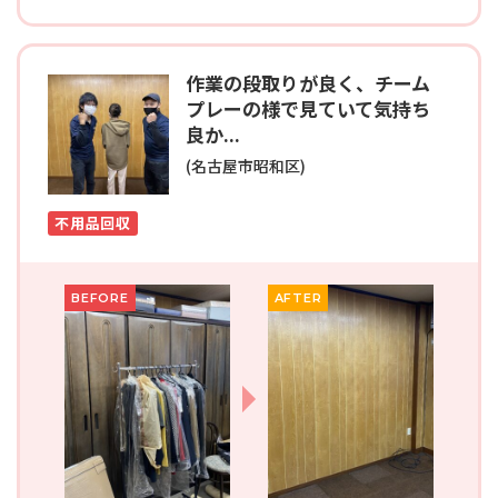
作業の段取りが良く、チーム
プレーの様で見ていて気持ち
良か...
(名古屋市昭和区)
不用品回収
BEFORE
AFTER