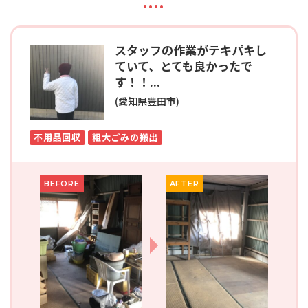
スタッフの作業がテキパキし
ていて、とても良かったで
す！！...
(愛知県豊田市)
不用品回収
粗大ごみの搬出
BEFORE
AFTER