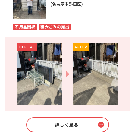
(名古屋市熱田区)
不用品回収
粗大ごみの搬出
BEFORE
AFTER
詳しく見る