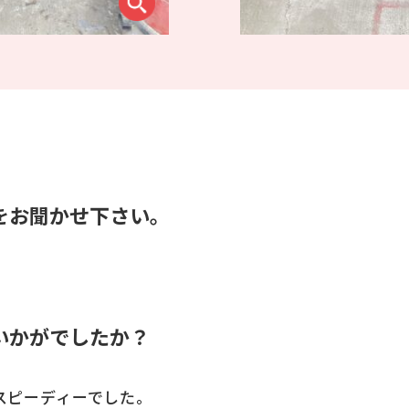
をお聞かせ下さい。
。
いかがでしたか？
スピーディーでした。