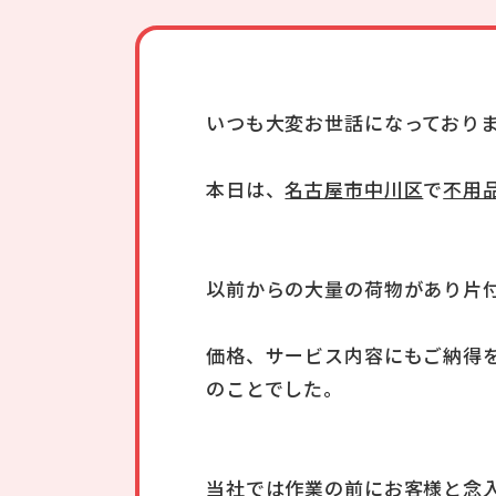
いつも大変お世話になっており
本日は、
名古屋市中川区
で
不用
以前からの大量の荷物があり片
価格、サービス内容にもご納得
のことでした。
当社では作業の前にお客様と念