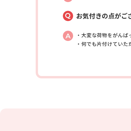
お気付きの点がご
・大変な荷物をがんば
・何でも片付けていた