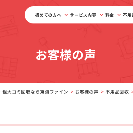
初めての方へ
サービス内容
料金
不用
お客様の声
・粗大ゴミ回収なら東海ファイン
お客様の声
不用品回収