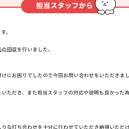
ます。
品の回収
を行いました。
付けにお困りでしたので今回お問い合わせをいただきま
をいただき、また担当スタッフの対応や説明も良かった
入りな打ち合わせを十分に行わせていただき納得いただ