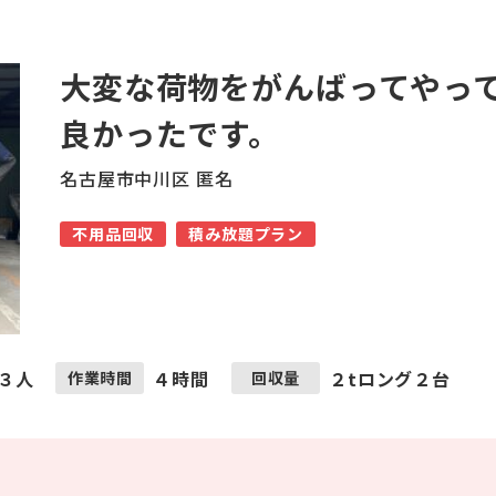
大変な荷物をがんばってやっ
良かったです。
名古屋市中川区 匿名
不用品回収
積み放題プラン
３人
４時間
２tロング２台
作業時間
回収量