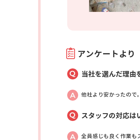
アンケートより
当社を選んだ理由
他社より安かったので
スタッフの対応は
全員感じも良く作業も