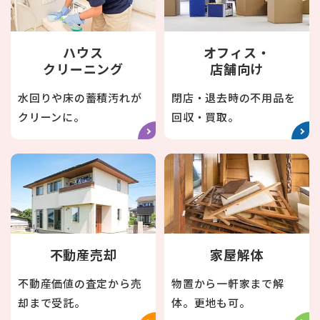
ハウス
オフィス・
クリーニング
店舗向け
水回りや床の蓄積汚れが
閉店・退去時の不用品を
クリーンに。
回収・買取。
不動産売却
家屋解体
不動産価値の査定から売
物置から一軒家まで解
却まで受託。
体。更地も可。