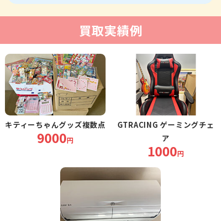
買取実績例
キティーちゃんグッズ複数点
GTRACING ゲーミングチェ
9000
ア
円
1000
円