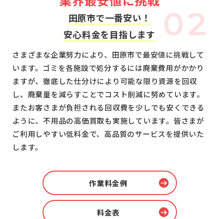
業
界
最
安
値
に
挑
戦
02
田原市で一番安い！
安心料金を目指します
さまざまな企業努力により、田原市で最安値に挑戦して
います。ゴミを各施設で処分するには廃棄費用がかかり
ますが、徹底した仕分けにより可能な限り資源を回収
し、廃棄量を減らすことでコスト削減に努めています。
またお客さまが負担される回収費を少しでも安くできる
ように、不用品の高価買取も実施しています。皆さまが
ご利用しやすい低料金で、高品質のサービスを提供いた
します。
作業料金例
料金表