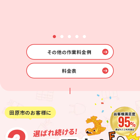
1
2
3
4
5
その他の作業料金例
料金表
田原市のお客様に