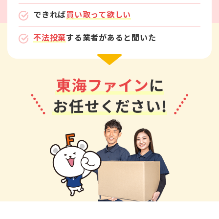
できれば
買い取って欲しい
不法投棄
する業者があると聞いた