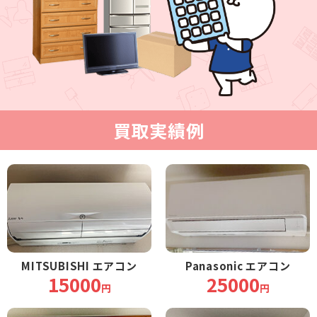
買取実績例
MITSUBISHI エアコン
Panasonic エアコン
15000
25000
円
円