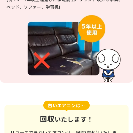
ベッド、ソファー、学習机)
古いエアコンは…
回収
いたします！
リユースできないエアコンは、回収(有料)いたしま