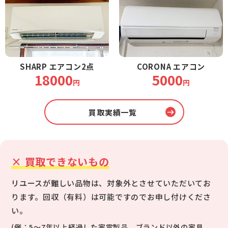
SHARP エアコン2点
CORONA エアコン
18000
5000
円
円
買取実績一覧
×
買取できないもの
リユースが難しい品物は、対象外とさせていただいてお
ります。
回収（有料）は可能ですのでお申し付けくださ
い。
(例：5～7年以上経過した家電製品、ブランド以外の家具、