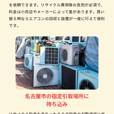
を依頼できます。リサイクル費用等の負担が必須で、
料金は小売店やメーカーによって差があります。買い
替え時ならエアコンの回収と設置が一度に行えて便利
です。
02
名古屋市の指定引取場所に
持ち込み
リサイクル料金を支払ったうえで指定の引取場所に自