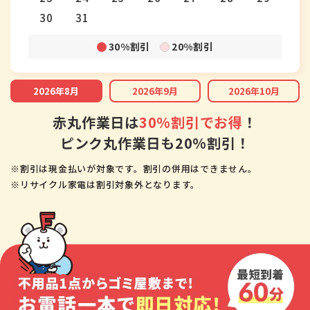
30
31
30%割引
20%割引
2026年8月
2026年9月
2026年10月
赤丸作業日は
30%割引でお得
！
ピンク丸作業日も20%割引！
※割引は現金払いが対象です。割引の併用はできません。
※リサイクル家電は割引対象外となります。