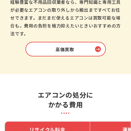
経験豊富な不用品回収業者なら、専門知識と専用工具
が必要なエアコンの取り外しから搬出まですべてお任
せできます。まだまだ使えるエアコンは買取可能な場
合も。費用の負担を極力抑えたいときいおすすめの方
法です。
高価買取
エアコンの処分に
かかる費用
リサイクル料金
運