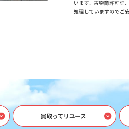
います。古物商許可証
処理していますのでご
買取ってリユース