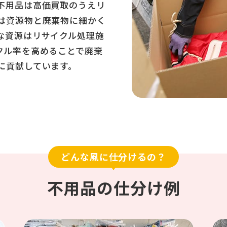
不用品は高価買取のうえリ
は資源物と廃棄物に細かく
な資源はリサイクル処理施
クル率を高めることで廃棄
に貢献しています。
どんな風に仕分けるの？
不用品の仕分け例