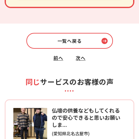
一覧へ戻る
前へ
次へ
同じ
サービスのお客様の声
仏壇の供養などもしてくれる
ので安心できると思いお願い
しま...
(愛知県北名古屋市)