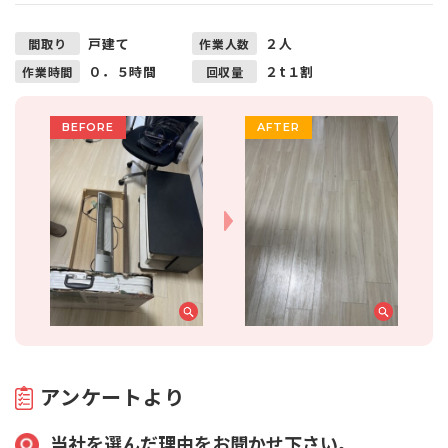
戸建て
２人
間取り
作業人数
０．５時間
２t１割
作業時間
回収量
アンケートより
当社を選んだ理由をお聞かせ下さい。