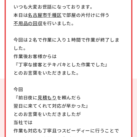
いつも大変お世話になっております。
本日は
名古屋市千種区
で部屋の片付けに伴う
不用品の回収
を行いました。
今回は２名で作業に入り１時間で作業が終了しま
した。
作業後お客様からは
『丁寧な接客とテキパキとした作業でした』
とのお言葉をいただきました。
今回
『前日夜に
見積もり
を頼んだら
翌日に来てくれて対応が早かった』
とのお言葉をいただきましたが
当社では
作業も対応も丁寧且つスピーディーに行うことで