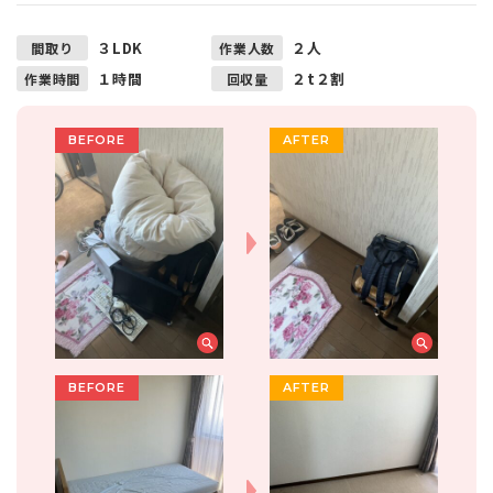
３LDK
２人
間取り
作業人数
１時間
２t２割
作業時間
回収量