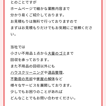
とのことですが
ホームページで細かな業務内容まで
分かり易くご紹介しております。
お見積もりは無料で行っておりますので
まずはお見積もりだけでもお気軽にご依頼くださ
い。
当社では
小さい不用品１点から
大量のゴミ
まで
回収を承っております。
また不用品の回収以外にも
ハウスクリーニング
や
遺品整理
、
不動産の売却
や
家屋の解体
など
様々なサービスを展開しております。
少しでもお困りのことがあれば
どんなことでもお問い合わせください。