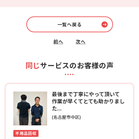
一覧へ戻る
前へ
次へ
同じ
サービスのお客様の声
最後まで丁寧にやって頂いて
作業が早くてとても助かりまし
た...
(名古屋市中区)
不用品回収