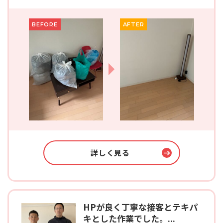
BEFORE
AFTER
詳しく見る
HPが良く丁寧な接客とテキパ
キとした作業でした。...