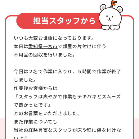
いつも大変お世話になっております。
本日は
愛知県一宮市
で部屋の片付けに伴う
不用品の回収
を行いました。
今回は２名で作業に入り０．５時間で作業が終了
しました。
作業後お客様からは
『スタッフは爽やかで作業もテキパキとスムーズ
で良かったです』
とのお言葉をいただきました。
また作業についても
当社の経験豊富なスタッフが床や壁に傷を付けな
いよう