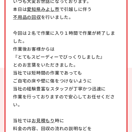
いつも大変お世話になっております。
本日は
愛知県みよし市
で引越しに伴う
不用品の回収
を行いました。
今回は２名で作業に入り１時間で作業が終了しま
した。
作業後お客様からは
『とてもスピーディーでびっくりしました』
とのお言葉をいただきました。
当社では短時間の作業であっても
ご自宅の床や壁に傷をつけないように
当社の経験豊富なスタッフが丁寧かつ迅速に
作業を行っておりますので安心してお任せくださ
い。
当社では
お見積もり
時に
料金の内容、回収の流れの説明などを