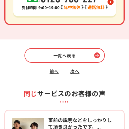
一覧へ戻る
前へ
次へ
同じ
サービスのお客様の声
事前の説明などをしっかりし
て頂き良かったです。...