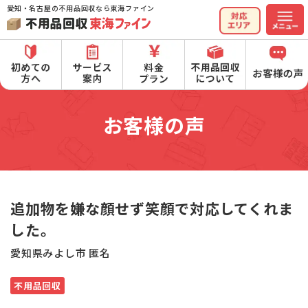
愛知・名古屋の不用品回収なら東海ファイン
お客様の声
追加物を嫌な顔せず笑顔で対応してくれま
した。
愛知県みよし市 匿名
不用品回収