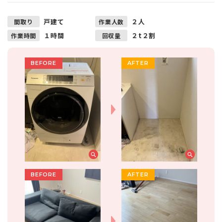
戸建て
２人
間取り
作業人数
１時間
２t２割
作業時間
回収量