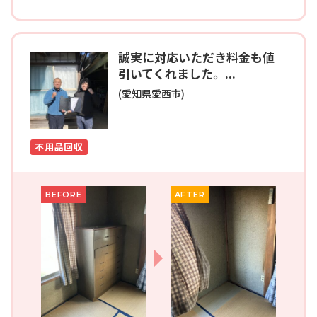
誠実に対応いただき料金も値
引いてくれました。...
(愛知県愛西市)
不用品回収
BEFORE
AFTER