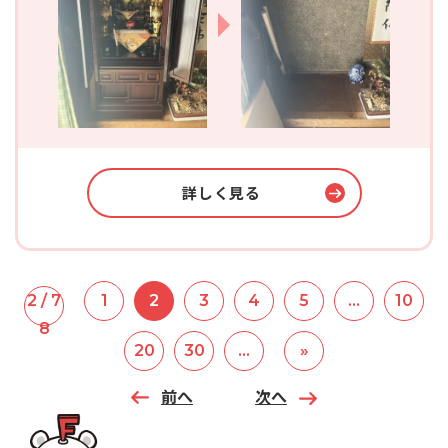
詳しく見る
2 / 7
1
2
3
4
5
...
10
8
20
30
...
»
前へ
次へ