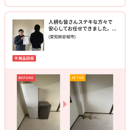
人柄も皆さんステキな方々で
安心してお任せできました。...
(愛知県安城市)
不用品回収
BEFORE
AFTER