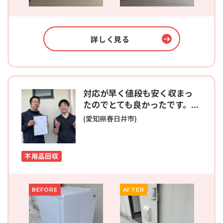
詳しく見る
対応が早く値段も安く収まっ
たのでとても良かったです。...
(愛知県春日井市)
不用品回収
BEFORE
AFTER