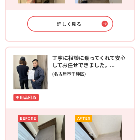
詳しく見る
丁寧に相談に乗ってくれて安心
してお任せできました。...
(名古屋市千種区)
不用品回収
BEFORE
AFTER