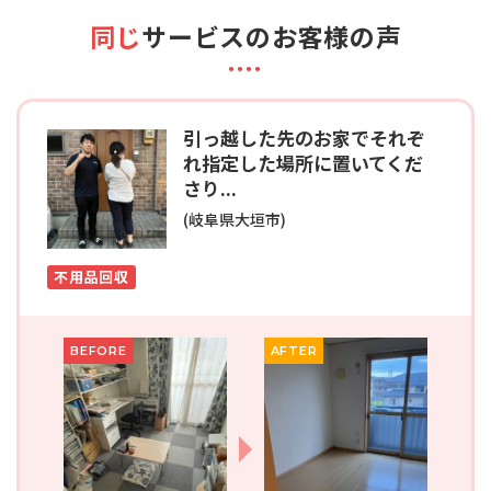
同じ
サービスのお客様の声
引っ越した先のお家でそれぞ
れ指定した場所に置いてくだ
さり...
(岐阜県大垣市)
不用品回収
BEFORE
AFTER