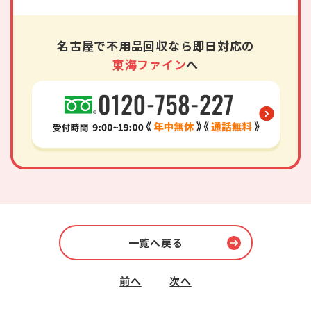
名古屋で不用品回収なら即日対応の
東海ファイン
へ
一覧へ戻る
前へ
次へ