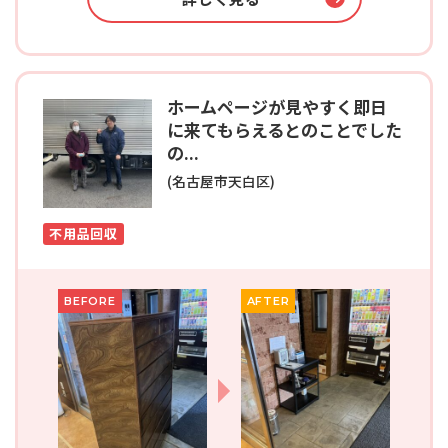
ホームページが見やすく即日
に来てもらえるとのことでした
の...
(名古屋市天白区)
不用品回収
BEFORE
AFTER