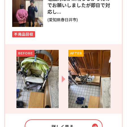
でお願いしましたが即日で対
応し...
(愛知県春日井市)
不用品回収
BEFORE
AFTER
詳しく見る