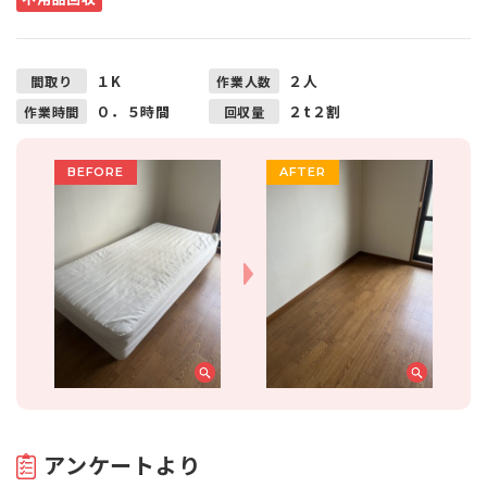
１K
２人
間取り
作業人数
０．５時間
２t２割
作業時間
回収量
アンケートより