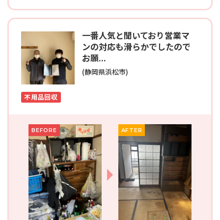
一番人気と聞いており営業マ
ンの対応も滑らかでしたので
お願...
(静岡県浜松市)
不用品回収
BEFORE
AFTER