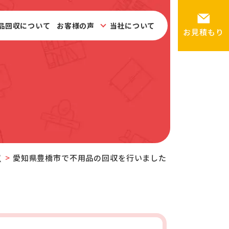
品回収について
お客様の声
当社について
お見積もり
収
愛知県豊橋市で不用品の回収を行いました