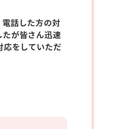
、電話した方の対
したが皆さん迅速
対応をしていただ