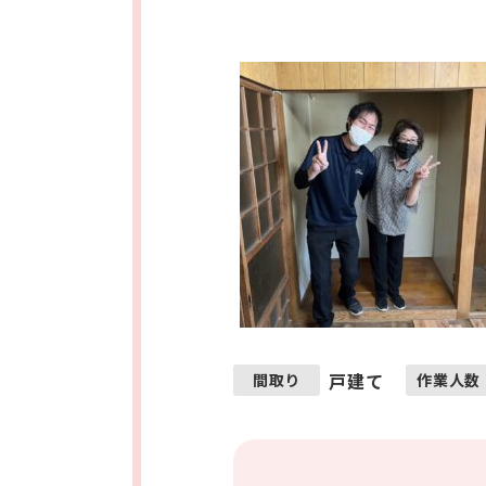
戸建て
間取り
作業人数