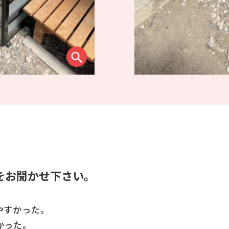
をお聞かせ下さい。
やすかった。
かった。