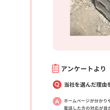
アンケートより
当社を選んだ理由
ホームページが分かり
電話した方の対応が良