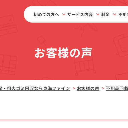
初めての方へ
サービス内容
料金
不用
お客様の声
収・粗大ゴミ回収なら東海ファイン
お客様の声
不用品回