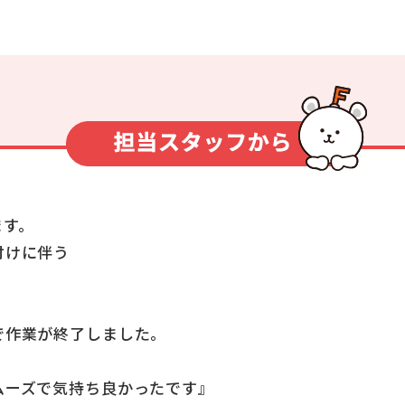
ます。
付けに伴う
で作業が終了しました。
ムーズで気持ち良かったです』