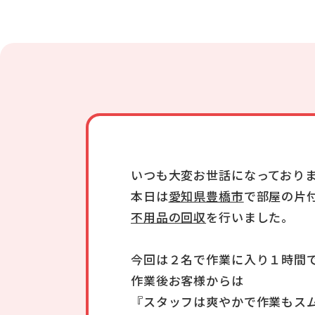
いつも大変お世話になっており
本日は
愛知県豊橋市
で部屋の片
不用品の回収
を行いました。
今回は２名で作業に入り１時間
作業後お客様からは
『スタッフは爽やかで作業もス