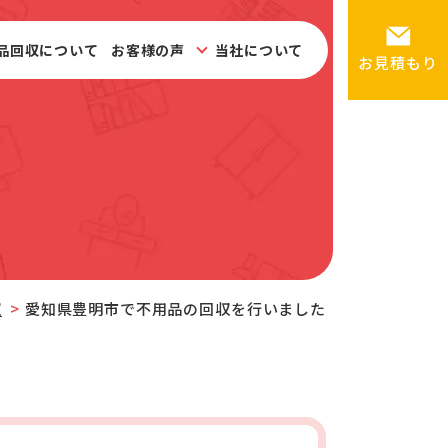
品回収について
お客様の声
当社について
お見積もり
収
愛知県豊明市で不用品の回収を行いました