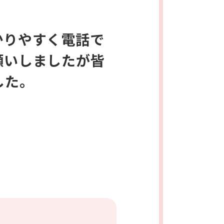
かりやすく電話で
願いしましたが皆
した。