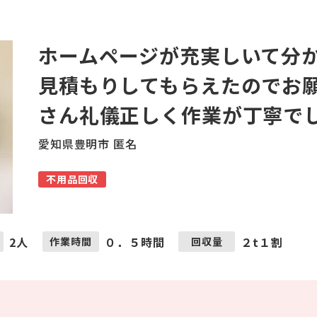
ホームページが充実しいて分
見積もりしてもらえたのでお
さん礼儀正しく作業が丁寧で
愛知県豊明市 匿名
不用品回収
2人
０．５時間
２t１割
作業時間
回収量