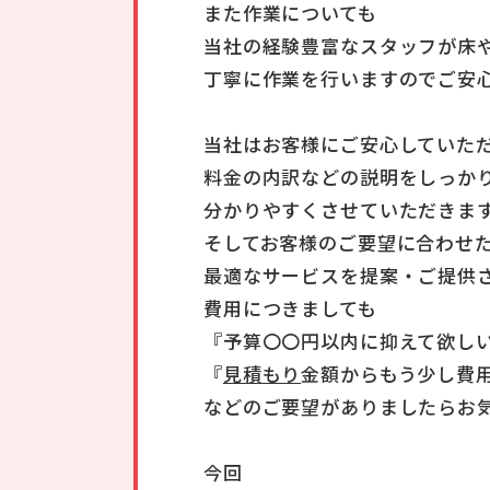
また作業についても
当社の経験豊富なスタッフが床
丁寧に作業を行いますのでご安
当社はお客様にご安心していた
料金の内訳などの説明をしっか
分かりやすくさせていただきま
そしてお客様のご要望に合わせ
最適なサービスを提案・ご提供
費用につきましても
『予算〇〇円以内に抑えて欲し
『
見積もり
金額からもう少し費
などのご要望がありましたらお
今回