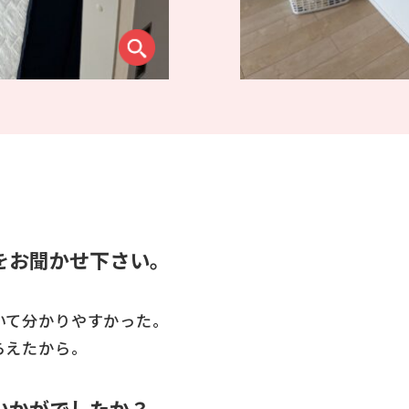
をお聞かせ下さい。
いて分かりやすかった。
らえたから。
いかがでしたか？