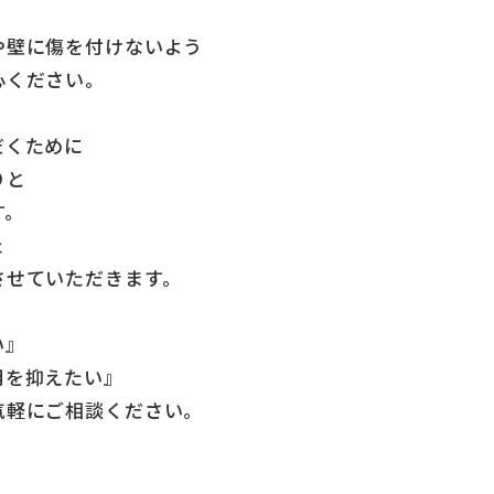
や壁に傷を付けないよう
心ください。
だくために
りと
す。
た
させていただきます。
い』
用を抑えたい』
気軽にご相談ください。