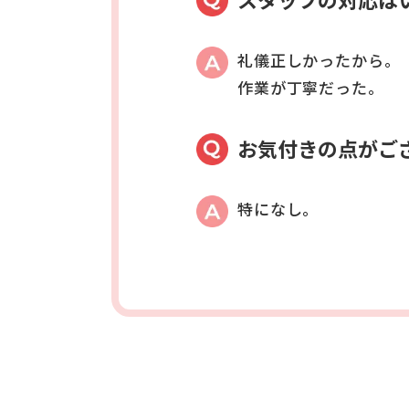
礼儀正しかったから。
作業が丁寧だった。
お気付きの点がご
特になし。