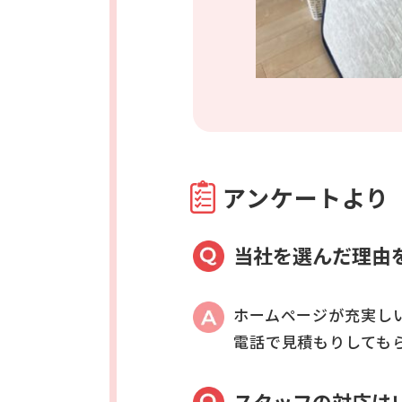
アンケートより
当社を選んだ理由
ホームページが充実し
電話で見積もりしても
スタッフの対応は