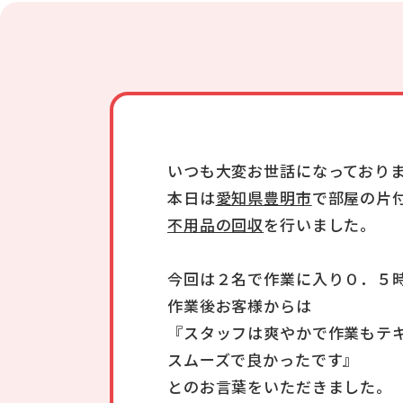
いつも大変お世話になっており
本日は
愛知県豊明市
で部屋の片
不用品の回収
を行いました。
今回は２名で作業に入り０．５
作業後お客様からは
『スタッフは爽やかで作業もテ
スムーズで良かったです』
とのお言葉をいただきました。