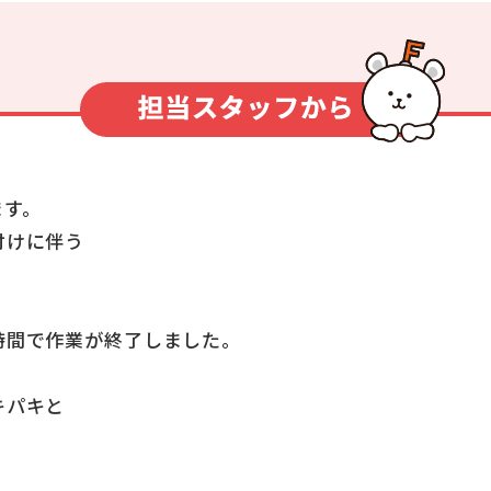
ます。
付けに伴う
時間で作業が終了しました。
キパキと