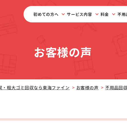
初めての方へ
サービス内容
料金
不用
お客様の声
収・粗大ゴミ回収なら東海ファイン
お客様の声
不用品回