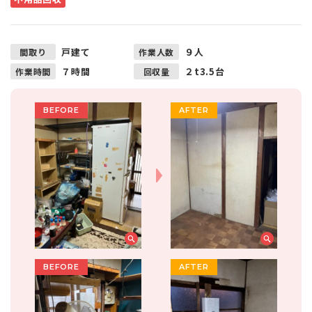
戸建て
９人
間取り
作業人数
７時間
２t3.5台
作業時間
回収量