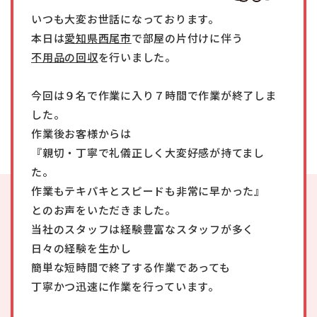
いつも大変お世話になっております。
本日は
愛知県西尾市
で部屋の片付けに伴う
不用品の回収
を行いました。
今回は９名で作業に入り７時間で作業が終了しま
した。
作業後お客様からは
『親切・丁寧で礼儀正しく大変好感が持てまし
た。
作業もテキパキとスピードも非常に早かった』
とのお声をいただきました。
当社のスタッフは経験豊富なスタッフが多く
日々の経験を生かし
簡単な短時間で終了する作業であっても
丁寧かつ迅速に作業を行っています。