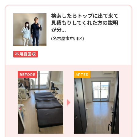
検索したらトップに出て来て
見積もりしてくれた方の説明
が分...
(名古屋市中川区)
不用品回収
BEFORE
AFTER