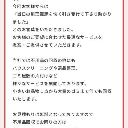
今回お客様からは
『当日の無理難題を快く引き受けて下さり助かり
ました』
とのお言葉をいただきました。
お客様のご要望に合わせた最適なサービスを
提案・ご提供させていただきます。
当社では不用品の回収の他にも
ハウスクリーニング
や
遺品整理
、
ゴミ屋敷の片付け
など
様々なサービスを展開しております。
小さいお品物１点から大量のゴミまで何でも回収
いたします。
お見積もりは無料となっておりますので
不用品回収でお困りの方は