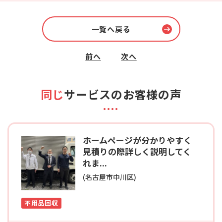
一覧へ戻る
前へ
次へ
同じ
サービスのお客様の声
ホームページが分かりやすく
見積りの際詳しく説明してく
れま...
(名古屋市中川区)
不用品回収