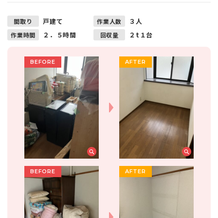
戸建て
３人
間取り
作業人数
２．５時間
２t１台
作業時間
回収量