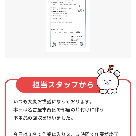
いつも大変お世話になっております。
本日は
名古屋市西区
で部屋の片付けに伴う
不用品の回収
を行いました。
今回は３名で作業に入り２．５時間で作業が終了