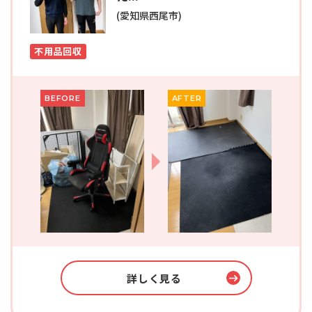
(愛知県西尾市)
不用品回収
BEFORE
AFTER
詳しく見る