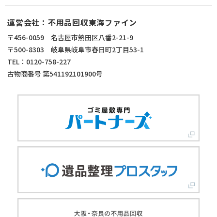
運営会社：不用品回収東海ファイン
〒456-0059 名古屋市熱田区八番2-21-9
〒500-8303 岐阜県岐阜市春日町2丁目53-1
TEL：0120-758-227
古物商番号 第541192101900号