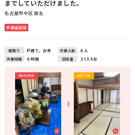
までしていただけました。
名古屋市中区 匿名
不用品回収
戸建て、お寺
６人
間取り
作業人数
６時間
２t3.5台
作業時間
回収量