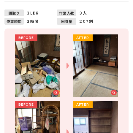
３LDK
３人
間取り
作業人数
３時間
２t７割
作業時間
回収量