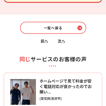
一覧へ戻る
前へ
次へ
同じ
サービスのお客様の声
ホームページで見て料金が安
く電話対応が良かったのでお
願い...
(愛知県清須市)