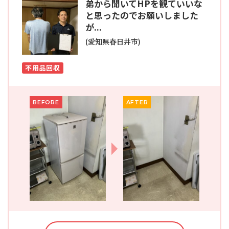
弟から聞いてHPを観ていいな
と思ったのでお願いしました
が...
(愛知県春日井市)
不用品回収
BEFORE
AFTER