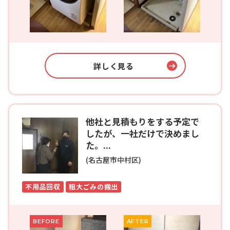
詳しく見る
他社と見積もりをする予定で
したが、一社だけで決めまし
た。...
(名古屋市中村区)
不用品回収
粗大ごみの搬出
BEFORE
AFTER