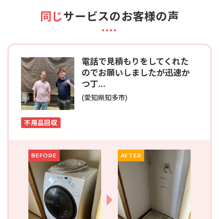
同じ
サービスのお客様の声
電話で見積もりをしてくれた
のでお願いしましたが迅速か
つ丁...
(愛知県知多市)
不用品回収
BEFORE
AFTER