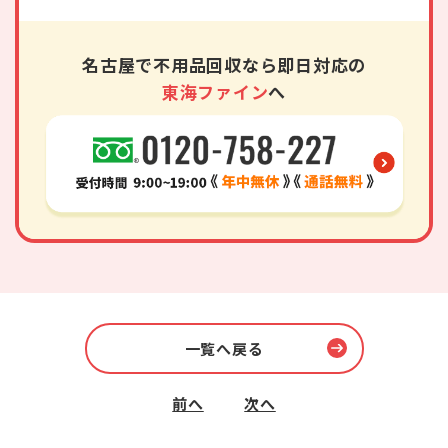
名古屋で不用品回収なら即日対応の
東海ファイン
へ
一覧へ戻る
前へ
次へ