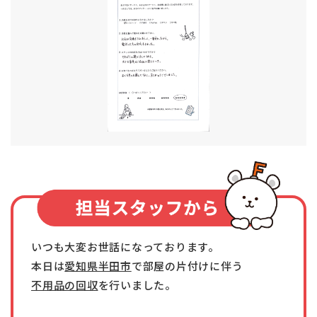
いつも大変お世話になっております。
本日は
愛知県半田市
で部屋の片付けに伴う
不用品の回収
を行いました。